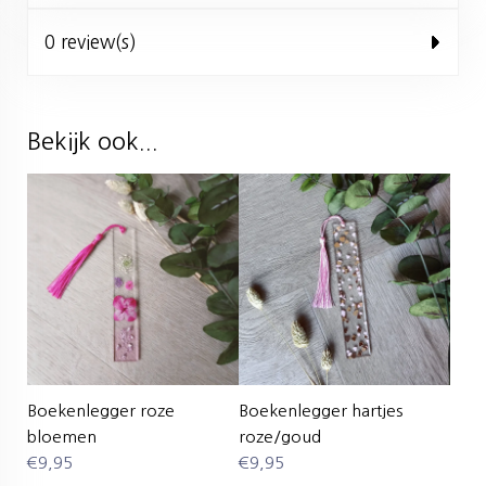
0 review(s)
Bekijk ook...
Boekenlegger roze
Boekenlegger hartjes
bloemen
roze/goud
€
9,95
€
9,95