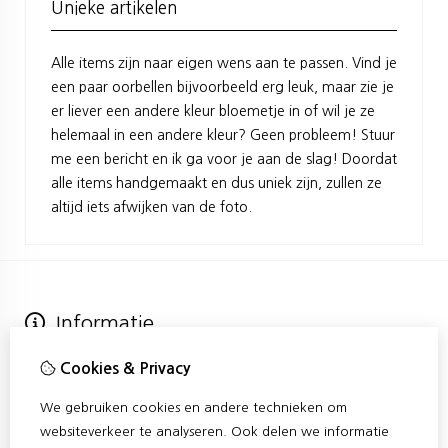
Unieke artikelen
Alle items zijn naar eigen wens aan te passen. Vind je
een paar oorbellen bijvoorbeeld erg leuk, maar zie je
er liever een andere kleur bloemetje in of wil je ze
helemaal in een andere kleur? Geen probleem! Stuur
me een bericht en ik ga voor je aan de slag! Doordat
alle items handgemaakt en dus uniek zijn, zullen ze
altijd iets afwijken van de foto.
Informatie
Over Confetti
Cookies & Privacy
Verzending
Algemene voorwaarden
We gebruiken cookies en andere technieken om
Privacy Policy & Cookies
websiteverkeer te analyseren. Ook delen we informatie
Klantenservice