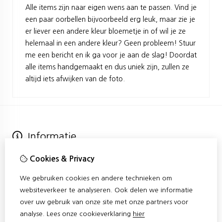
Alle items zijn naar eigen wens aan te passen. Vind je
een paar oorbellen bijvoorbeeld erg leuk, maar zie je
er liever een andere kleur bloemetje in of wil je ze
helemaal in een andere kleur? Geen probleem! Stuur
me een bericht en ik ga voor je aan de slag! Doordat
alle items handgemaakt en dus uniek zijn, zullen ze
altijd iets afwijken van de foto.
Informatie
Over Confetti
Cookies & Privacy
Verzending
Algemene voorwaarden
We gebruiken cookies en andere technieken om
Privacy Policy & Cookies
websiteverkeer te analyseren. Ook delen we informatie
Klantenservice
over uw gebruik van onze site met onze partners voor
Contact
analyse.
Lees onze cookieverklaring
hier
Sitemap