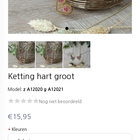
Ketting hart groot
Model:
z A12020 g A12021
Nog niet beoordeeld
€15,95
*
Kleuren