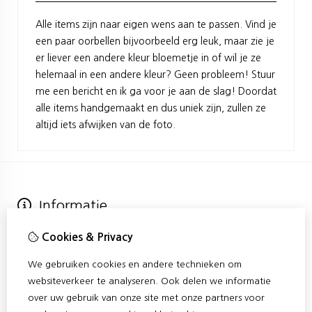
Alle items zijn naar eigen wens aan te passen. Vind je
een paar oorbellen bijvoorbeeld erg leuk, maar zie je
er liever een andere kleur bloemetje in of wil je ze
helemaal in een andere kleur? Geen probleem! Stuur
me een bericht en ik ga voor je aan de slag! Doordat
alle items handgemaakt en dus uniek zijn, zullen ze
altijd iets afwijken van de foto.
Informatie
Over Confetti
Cookies & Privacy
Verzending
Algemene voorwaarden
We gebruiken cookies en andere technieken om
Privacy Policy & Cookies
websiteverkeer te analyseren. Ook delen we informatie
Klantenservice
over uw gebruik van onze site met onze partners voor
Contact