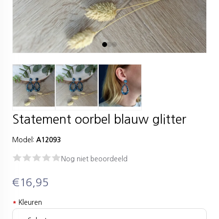
Statement oorbel blauw glitter
Model:
A12093
Nog niet beoordeeld
€16,95
*
Kleuren