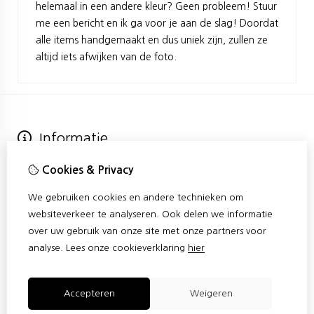
helemaal in een andere kleur? Geen probleem! Stuur
me een bericht en ik ga voor je aan de slag! Doordat
alle items handgemaakt en dus uniek zijn, zullen ze
altijd iets afwijken van de foto.
Informatie
Over Confetti
Cookies & Privacy
Verzending
Algemene voorwaarden
We gebruiken cookies en andere technieken om
Privacy Policy & Cookies
websiteverkeer te analyseren. Ook delen we informatie
Klantenservice
over uw gebruik van onze site met onze partners voor
Contact
analyse.
Lees onze cookieverklaring
hier
Sitemap
Retourneren
Accepteren
Weigeren