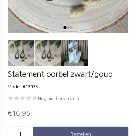
Statement oorbel zwart/goud
Model:
A12073
Nog niet beoordeeld
€16,95
Bestellen